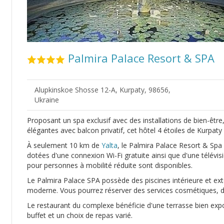
Palmira Palace Resort & SPA
Alupkinskoe Shosse 12-A, Kurpaty, 98656,
Ukraine
Proposant un spa exclusif avec des installations de bien-êtr
élégantes avec balcon privatif, cet hôtel 4 étoiles de Kurpat
À seulement 10 km de
Yalta
, le Palmira Palace Resort & Spa
dotées d'une connexion Wi-Fi gratuite ainsi que d'une télévis
pour personnes à mobilité réduite sont disponibles.
Le Palmira Palace SPA possède des piscines intérieure et ex
moderne. Vous pourrez réserver des services cosmétiques, d
Le restaurant du complexe bénéficie d'une terrasse bien expo
buffet et un choix de repas varié.