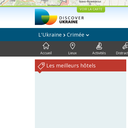
VOIR LA CARTE
L'Ukraine
Crimée
Accueil
Lieux
Activités
Distrac
Les meilleurs hôtels