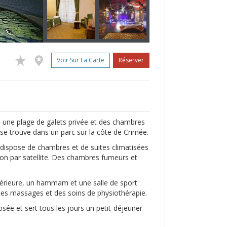
Voir Sur La Carte
Réserver
e, une plage de galets privée et des chambres
y se trouve dans un parc sur la côte de Crimée.
 dispose de chambres et de suites climatisées
ion par satellite. Des chambres fumeurs et
térieure, un hammam et une salle de sport
es massages et des soins de physiothérapie.
sée et sert tous les jours un petit-déjeuner