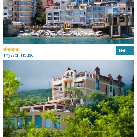
Mehr…
Thyssen House