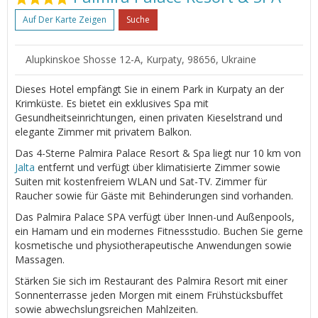
Auf Der Karte Zeigen
Suche
Alupkinskoe Shosse 12-A, Kurpaty, 98656, Ukraine
Dieses Hotel empfängt Sie in einem Park in Kurpaty an der
Krimküste. Es bietet ein exklusives Spa mit
Gesundheitseinrichtungen, einen privaten Kieselstrand und
elegante Zimmer mit privatem Balkon.
Das 4-Sterne Palmira Palace Resort & Spa liegt nur 10 km von
Jalta
entfernt und verfügt über klimatisierte Zimmer sowie
Suiten mit kostenfreiem WLAN und Sat-TV. Zimmer für
Raucher sowie für Gäste mit Behinderungen sind vorhanden.
Das Palmira Palace SPA verfügt über Innen-und Außenpools,
ein Hamam und ein modernes Fitnessstudio. Buchen Sie gerne
kosmetische und physiotherapeutische Anwendungen sowie
Massagen.
Stärken Sie sich im Restaurant des Palmira Resort mit einer
Sonnenterrasse jeden Morgen mit einem Frühstücksbuffet
sowie abwechslungsreichen Mahlzeiten.