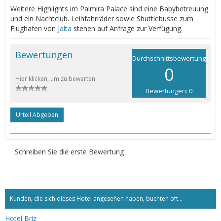
Weitere Highlights im Palmira Palace sind eine Babybetreuung
und ein Nachtclub. Leihfahrräder sowie Shuttlebusse zum
Flughafen von
Jalta
stehen auf Anfrage zur Verfügung.
Bewertungen
Durchschnittsbewertung
0
Hier klicken, um zu bewerten
Bewertungen: 0
Urteil Abgeben
Schreiben Sie die erste Bewertung
Kunden, die sich dieses Hotel angesehen haben, buchten oft...
Hotel Briz