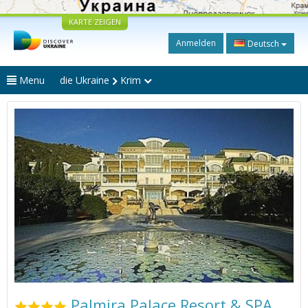
KARTE ZEIGEN
Anmelden
Deutsch
Menu
die Ukraine
Krim
Palmira Palace Resort & SPA