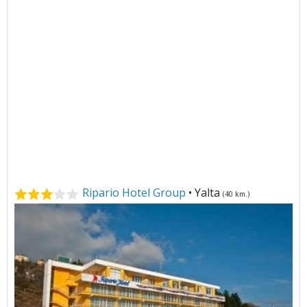
Ripario Hotel Group
• Yalta
(40 km.)