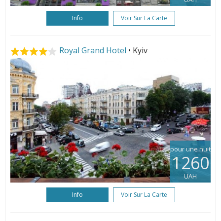
Info
Voir Sur La Carte
Royal Grand Hotel
• Kyiv
pour une nuit
1260
UAH
Info
Voir Sur La Carte