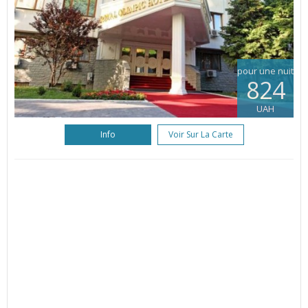
pour une nuit
824
UAH
Info
Voir Sur La Carte