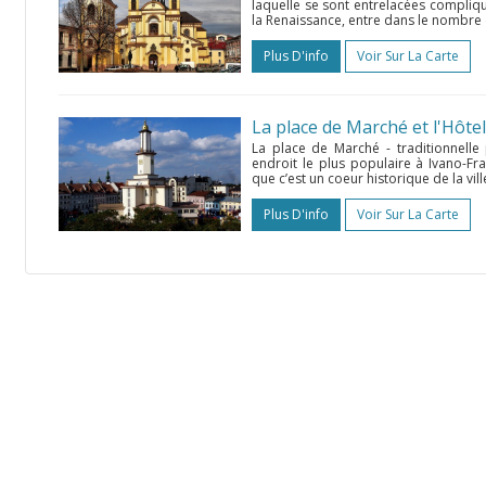
laquelle se sont entrelacées compliq
la Renaissance, entre dans le nombre 
Plus D'info
Voir Sur La Carte
La place de Marché et l'Hôtel 
La place de Marché - traditionnelle
endroit le plus populaire à Ivano-Fr
que c’est un coeur historique de la ville
Plus D'info
Voir Sur La Carte