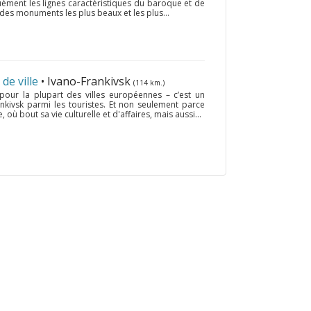
uément les lignes caractéristiques du baroque et de
des monuments les plus beaux et les plus...
de ville
• Ivano-Frankivsk
(114 km.)
 pour la plupart des villes européennes – c’est un
ankivsk parmi les touristes. Et non seulement parce
, où bout sa vie culturelle et d'affaires, mais aussi...