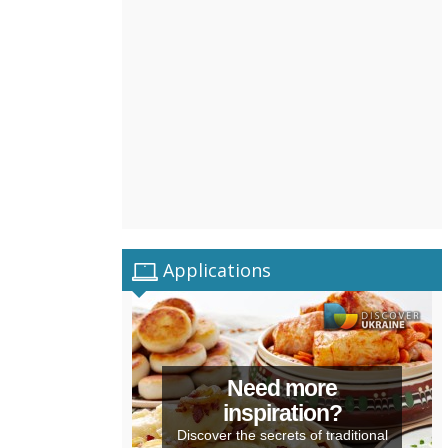
Applications
Need more
inspiration?
Discover the secrets of traditional