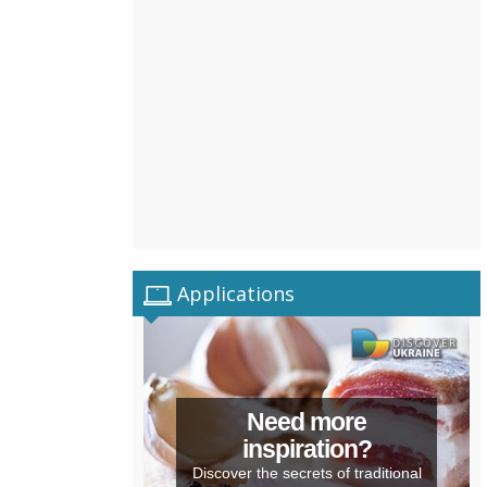
Applications
Need more
inspiration?
Discover the secrets of traditional