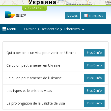
VOIR LA CARTE
L'accès
Français
Menu
L'Ukraine
Occidentale
Tchernivtsi
Qui a besoin d'un visa pour venir en Ukraine
Plus D'info
Ce qu'on peut amener en Ukraine
Plus D'info
Ce qu'on peut amener de l'Ukraine
Plus D'info
Les types et le prix des visas
Plus D'info
La prolongation de la validité de visa
Plus D'info