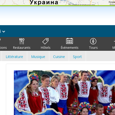
i
tions
Restaurants
Hôtels
Événements
Tours
M
Littérature
Musique
Cuisine
Sport