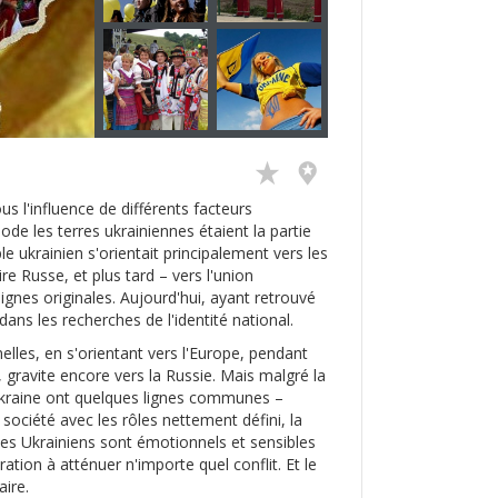
us l'influence de différents facteurs
iode les terres ukrainiennes étaient la partie
le ukrainien s'orientait principalement vers les
re Russe, et plus tard – vers l'union
lignes originales. Aujourd'hui, ayant retrouvé
ns les recherches de l'identité national.
nelles, en s'orientant vers l'Europe, pendant
, gravite encore vers la Russie. Mais malgré la
'Ukraine ont quelques lignes communes –
ne société avec les rôles nettement défini, la
 Les Ukrainiens sont émotionnels et sensibles
iration à atténuer n'importe quel conflit. Et le
ire.