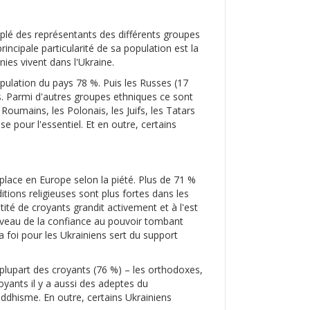
euplé des représentants des différents groupes
rincipale particularité de sa population est la
nies vivent dans l'Ukraine.
population du pays 78 %. Puis les Russes (17
ys. Parmi d'autres groupes ethniques ce sont
 Roumains, les Polonais, les Juifs, les Tatars
se pour l'essentiel. Et en outre, certains
place en Europe selon la piété. Plus de 71 %
itions religieuses sont plus fortes dans les
ité de croyants grandit activement et à l'est
 niveau de la confiance au pouvoir tombant
 foi pour les Ukrainiens sert du support
a plupart des croyants (76 %) – les orthodoxes,
oyants il y a aussi des adeptes du
uddhisme. En outre, certains Ukrainiens