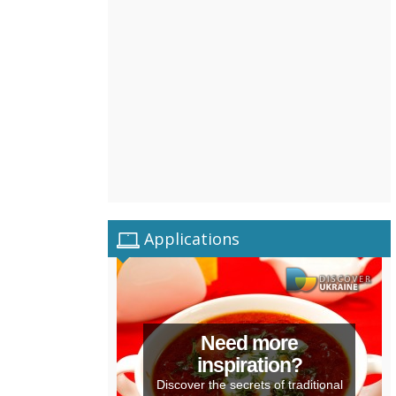
Applications
Need more
inspiration?
Discover the secrets of traditional