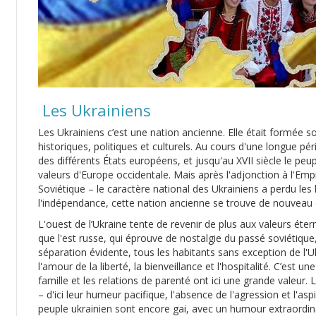
Les Ukrainiens
Les Ukrainiens c’est une nation ancienne. Elle était formée so
historiques, politiques et culturels. Au cours d'une longue pér
des différents États européens, et jusqu'au XVII siècle le peup
valeurs d'Europe occidentale. Mais après l'adjonction à l'Empi
Soviétique – le caractère national des Ukrainiens a perdu les 
l'indépendance, cette nation ancienne se trouve de nouveau da
L'ouest de l’Ukraine tente de revenir de plus aux valeurs éter
que l'est russe, qui éprouve de nostalgie du passé soviétique
séparation évidente, tous les habitants sans exception de l
l'amour de la liberté, la bienveillance et l'hospitalité. C’est u
famille et les relations de parenté ont ici une grande valeur.
– d'ici leur humeur pacifique, l'absence de l'agression et l'asp
peuple ukrainien sont encore gai, avec un humour extraordina