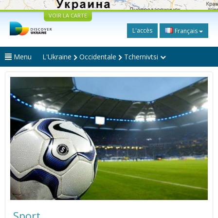
VOIR LA CARTE
L'accès
Français
Menu
L'Ukraine
Occidentale
Tchernivtsi
Sport