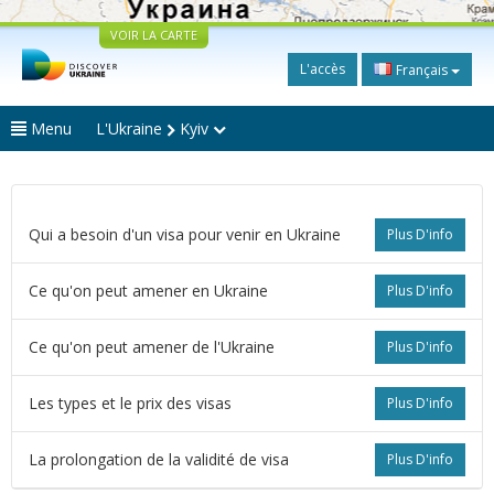
VOIR LA CARTE
L'accès
Français
Menu
L'Ukraine
Kyiv
Qui a besoin d'un visa pour venir en Ukraine
Plus D'info
Ce qu'on peut amener en Ukraine
Plus D'info
Ce qu'on peut amener de l'Ukraine
Plus D'info
Les types et le prix des visas
Plus D'info
La prolongation de la validité de visa
Plus D'info