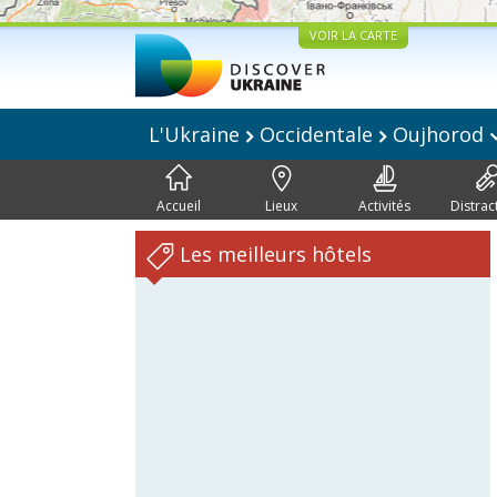
VOIR LA CARTE
L'Ukraine
Occidentale
Oujhorod
Accueil
Lieux
Activités
Distrac
Les meilleurs hôtels