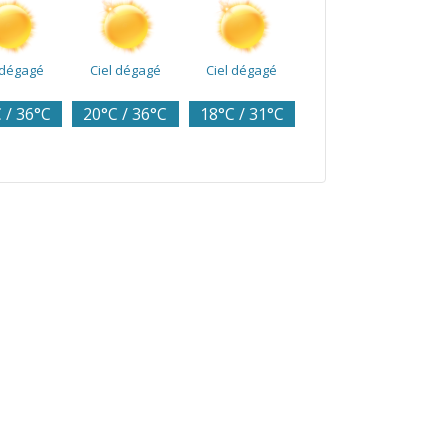
 dégagé
Ciel dégagé
Ciel dégagé
 / 36°C
20°C / 36°C
18°C / 31°C