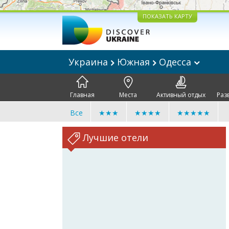
ПОКАЗАТЬ КАРТУ
Украина
Южная
Одесса
Главная
Места
Активный отдых
Раз
Все
★★★
★★★★
★★★★★
Лучшие отели