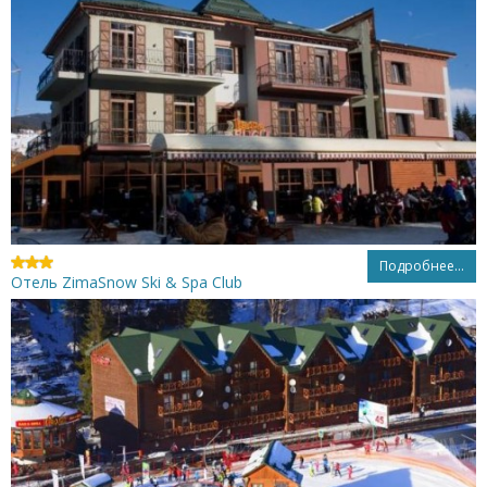
Подробнее...
Отель ZimaSnow Ski & Spa Club