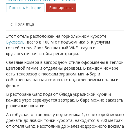
Показать На Карте
Бронировать
с. Поляница
Этот отель расположен на горнолыжном курорте
Буковель
, всего в 100 м от подъемника 5. К услугам
гостей отеля Ganz бесплатный Wi-Fi, сауна и
круглосуточная стойка регистрации.
Светлые номера в загородном стиле оформлены в теплой
цветовой гамме и отделаны деревом. В каждом номере
есть телевизор с плоским экраном, мини-бар и
собственная ванная комната с подогреваемым полом и
феном.
В ресторане Ganz подают блюда украинской кухни и
каждое утро сервируется завтрак. В баре можно заказать
различные напитки.
Автобусная остановка у подъемника 1, от которой можно
доехать до любой точки курорта, находится в 700 метрах
от отеля Ganz. Расстояние до железнодорожного вокзала