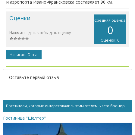
и аэропорта Ивано-Франсковска составляет 90 км.
Оценки
Средняя оценка
0
Нажмите здесь чтобы дать оценку
Оценок: 0
Написать Отзыв
Оставьте первый отзыв
Посетители, которые интересовались этим отелем, часто бронируют...
Гостиница "Шелтер"