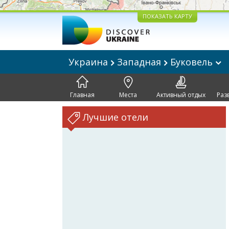
ПОКАЗАТЬ КАРТУ
Украина
Западная
Буковель
Главная
Места
Активный отдых
Раз
Лучшие отели