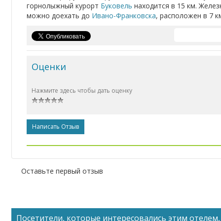
горнолыжный курорт
Буковель
находится в 15 км. Желе
можно доехать до
Ивано-Франковска
, расположен в 7 к
Оценки
Нажмите здесь чтобы дать оценку
Написать Отзыв
Оставьте первый отзыв
Посетители, которые интересовались этим отелем, 