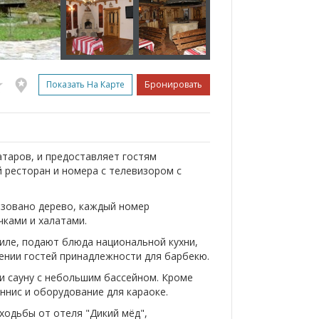
Показать На Карте
Бронировать
атаров, и предоставляет гостям
й ресторан и номера с телевизором с
ьзовано дерево, каждый номер
ками и халатами.
ле, ​​подают блюда национальной кухни,
ении гостей принадлежности для барбекю.
 и сауну с небольшим бассейном. Кроме
еннис и оборудование для караоке.
ходьбы от отеля "Дикий мёд",