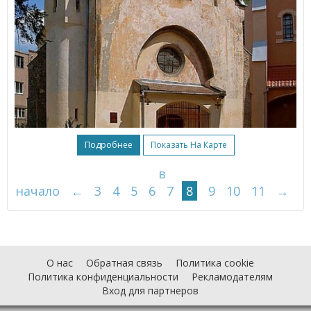
Подробнее
Показать На Карте
в
начало
←
3
4
5
6
7
8
9
10
11
→
О нас
Обратная связь
Политика cookie
Политика конфиденциальности
Рекламодателям
Вход для партнеров