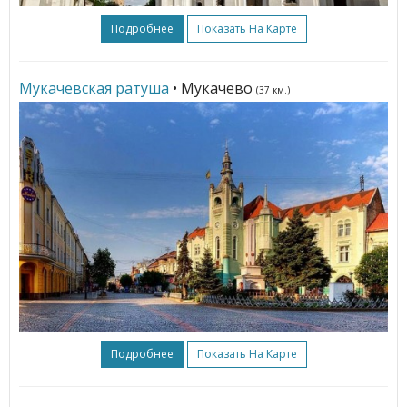
Подробнее
Показать На Карте
Мукачевская ратуша
• Мукачево
(37 км.)
Подробнее
Показать На Карте