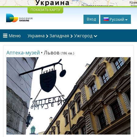
ПОКАЗАТЬ КАРТУ
Вход
Русский
Меню
Украина
Западная
Ужгород
Аптека-музей
• Львов
(186 км.)