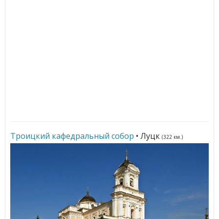
Троицкий кафедральный собор
• Луцк
(322 км.)