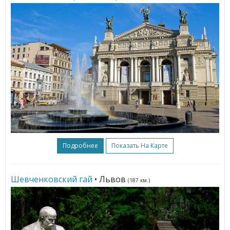
Подробнее
Показать На Карте
Шевченковский гай
• Львов
(187 км.)