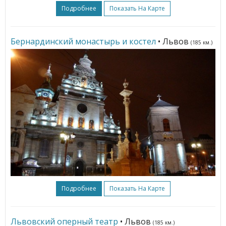
Подробнее
Показать На Карте
Бернардинский монастырь и костел
• Львов
(185 км.)
Подробнее
Показать На Карте
Львовский оперный театр
• Львов
(185 км.)