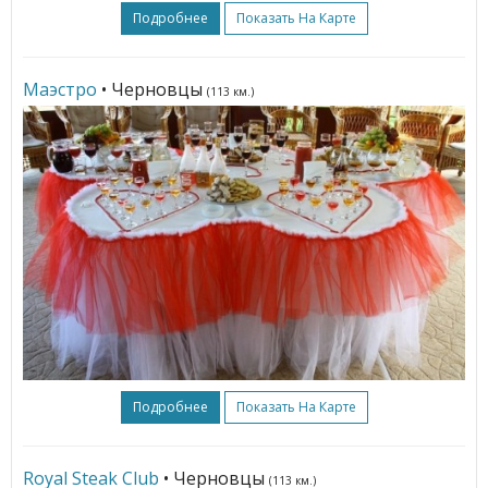
Подробнее
Показать На Карте
Маэстро
• Черновцы
(113 км.)
Подробнее
Показать На Карте
Royal Steak Club
• Черновцы
(113 км.)