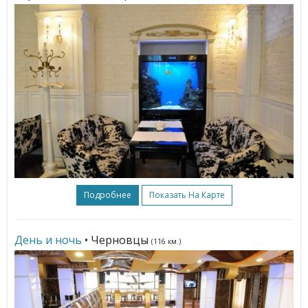
Подробнее
Показать На Карте
День и ночь
• Черновцы
(116 км.)