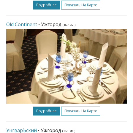
Подробнее
Показать На Карте
Old Continent
• Ужгород
(167 км.)
Подробнее
Показать На Карте
УнгварЪский
• Ужгород
(166 км.)