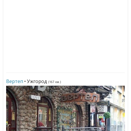
Вертеп
• Ужгород
(167 км.)