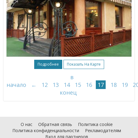
Подробнее
Показать На Карте
в
начало
←
12
13
14
15
16
17
18
19
2
конец
О нас
Обратная связь
Политика cookie
Политика конфиденциальности
Рекламодателям
Вход для партнеров