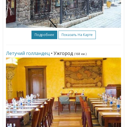
Подробнее
Показать На Карте
Летучий голландец
• Ужгород
(168 км.)