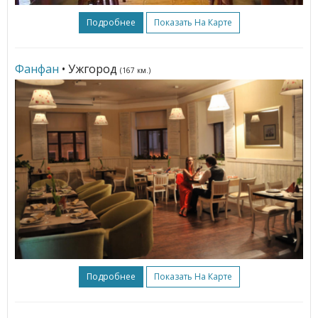
Подробнее
Показать На Карте
Фанфан
• Ужгород
(167 км.)
Подробнее
Показать На Карте