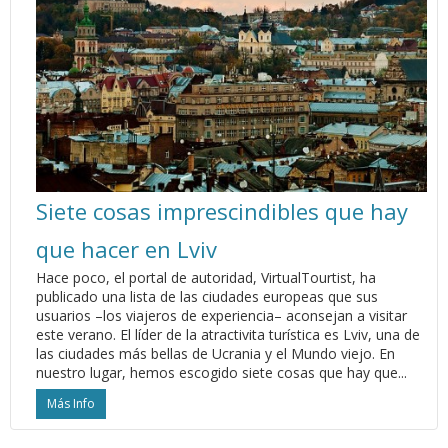
Siete cosas imprescindibles que hay
que hacer en Lviv
Hace poco, el portal de autoridad, VirtualTourtist, ha
publicado una lista de las ciudades europeas que sus
usuarios –los viajeros de experiencia– aconsejan a visitar
este verano. El líder de la atractivita turística es Lviv, una de
las ciudades más bellas de Ucrania y el Mundo viejo. En
nuestro lugar, hemos escogido siete cosas que hay que...
Más Info