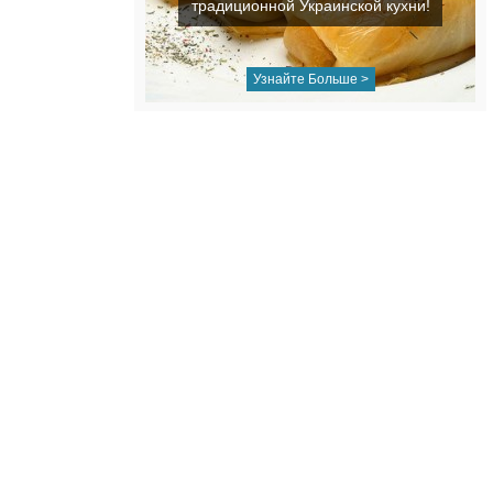
традиционной Украинской кухни!
Узнайте Больше >