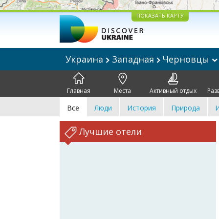
ПОКАЗАТЬ КАРТУ
Украина
Западная
Черновцы
Главная
Места
Активный отдых
Раз
Все
Люди
История
Природа
И
Лучшие отели