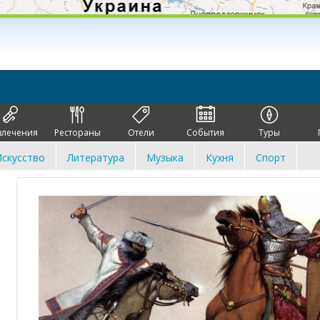
влечения
Рестораны
Отели
События
Туры
скусство
Литература
Музыка
Кухня
Спорт