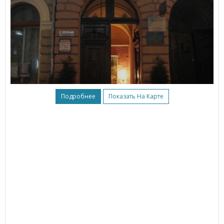
Подробнее
Показать На Карте