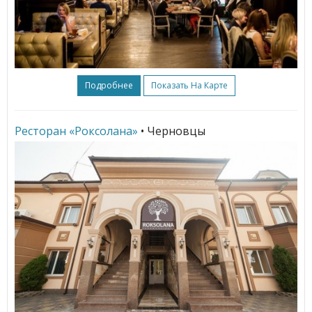
Подробнее
Показать На Карте
Ресторан «Роксолана»
• Черновцы