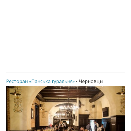
Ресторан «Панська гуральня»
• Черновцы