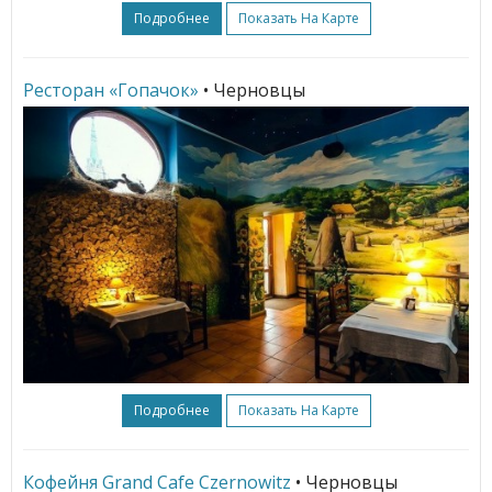
Подробнее
Показать На Карте
Ресторан «Гопачок»
• Черновцы
Подробнее
Показать На Карте
Кофейня Grand Сafe Czernowitz
• Черновцы