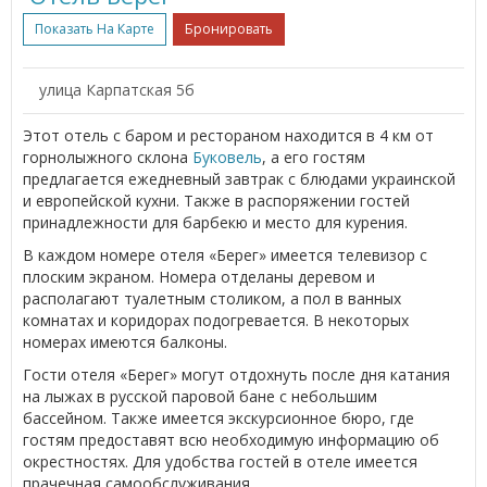
Показать На Карте
Бронировать
улица Карпатская 5б
Этот отель с баром и рестораном находится в 4 км от
горнолыжного склона
Буковель
, а его гостям
предлагается ежедневный завтрак с блюдами украинской
и европейской кухни. Также в распоряжении гостей
принадлежности для барбекю и место для курения.
В каждом номере отеля «Берег» имеется телевизор с
плоским экраном. Номера отделаны деревом и
располагают туалетным столиком, а пол в ванных
комнатах и коридорах подогревается. В некоторых
номерах имеются балконы.
Гости отеля «Берег» могут отдохнуть после дня катания
на лыжах в русской паровой бане с небольшим
бассейном. Также имеется экскурсионное бюро, где
гостям предоставят всю необходимую информацию об
окрестностях. Для удобства гостей в отеле имеется
прачечная самообслуживания.