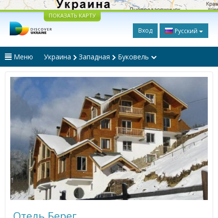
ПОКАЗАТЬ КАРТУ
Вход
Русский
Меню
Украина
Западная
Буковель
Отель Берег