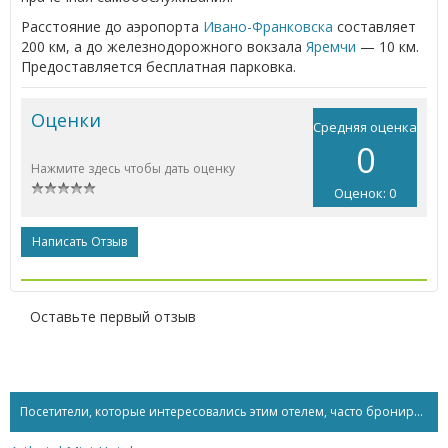
Расстояние до аэропорта
Ивано-Франковска
составляет
200 км, а до железнодорожного вокзала
Яремчи
— 10 км.
Предоставляется бесплатная парковка.
Оценки
Средняя оценка
0
Нажмите здесь чтобы дать оценку
Оценок: 0
Написать Отзыв
Оставьте первый отзыв
Посетители, которые интересовались этим отелем, часто бронируют...