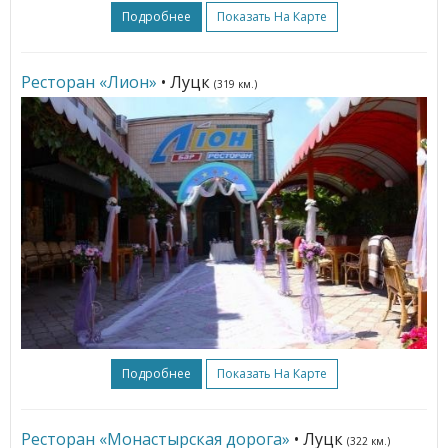
Подробнее
Показать На Карте
Ресторан «Лион»
• Луцк
(319 км.)
Подробнее
Показать На Карте
Ресторан «Монастырская дорога»
• Луцк
(322 км.)