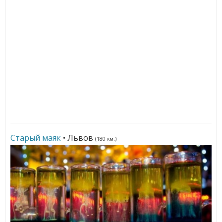
Старый маяк
• Львов
(180 км.)