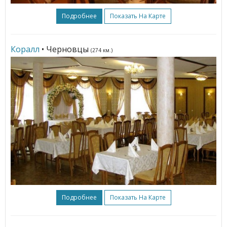
Подробнее
Показать На Карте
Коралл
• Черновцы
(274 км.)
Подробнее
Показать На Карте