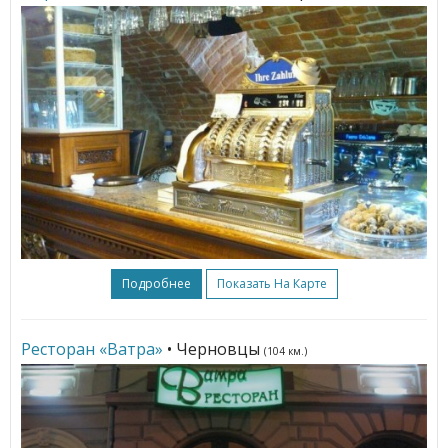
Подробнее
Показать На Карте
Ресторан «Ватра»
• Черновцы
(104 км.)