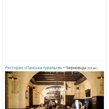
Ресторан «Панська гуральня»
• Черновцы
(104 км.)