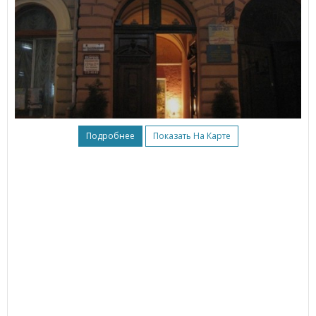
Подробнее
Показать На Карте