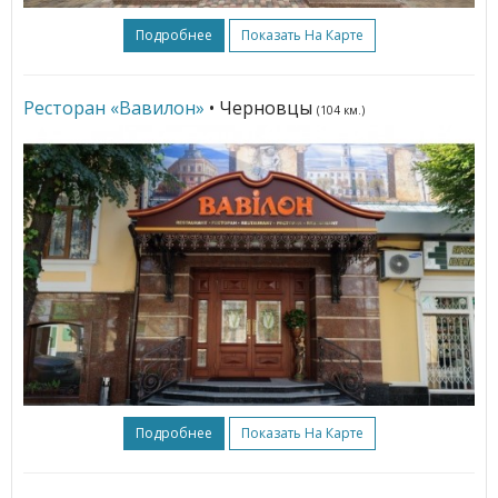
Подробнее
Показать На Карте
Ресторан «Вавилон»
• Черновцы
(104 км.)
Подробнее
Показать На Карте