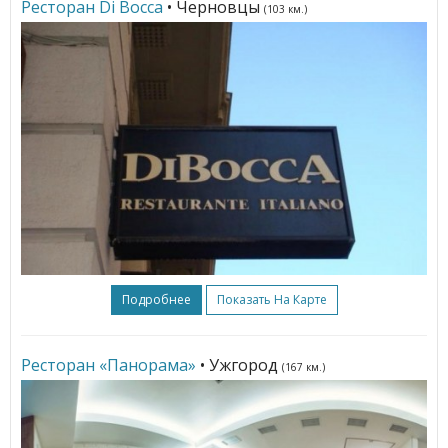
Ресторан Di Bocca
• Черновцы
(103 км.)
Подробнее
Показать На Карте
Ресторан «Панорама»
• Ужгород
(167 км.)