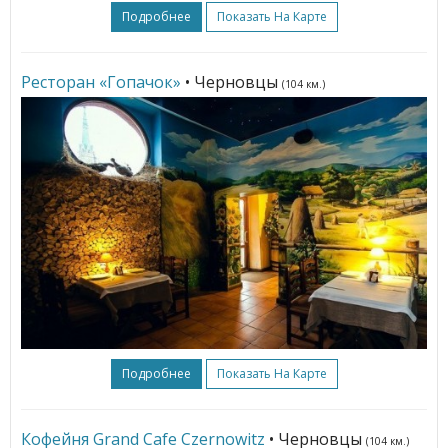
Подробнее
Показать На Карте
Ресторан «Гопачок»
• Черновцы
(104 км.)
Подробнее
Показать На Карте
Кофейня Grand Сafe Czernowitz
• Черновцы
(104 км.)