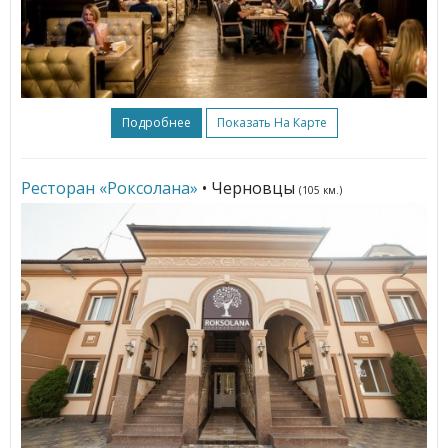
Подробнее
Показать На Карте
Ресторан «Роксолана»
• Черновцы
(105 км.)