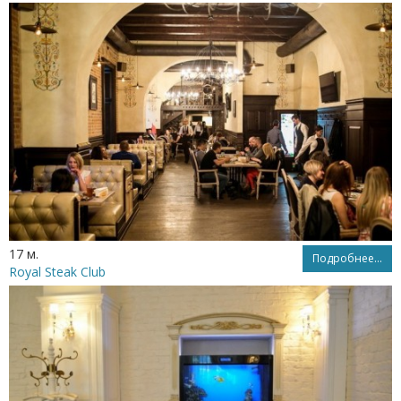
17 м.
Подробнее...
Royal Steak Club