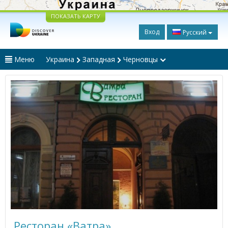
ПОКАЗАТЬ КАРТУ
Вход
Русский
Меню
Украина
Западная
Черновцы
Ресторан «Ватра»