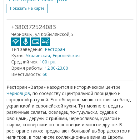
Показать На Карте
+380372524083
Черновцы, ул.Кобылянской,5
Тип заведения:
Ресторан
Кухня:
Украинская, Европейская
Средний чек:
100 грн.
Время работы:
12.00-23.00
Вместимость:
60
Ресторан «Ватра» находится в историческом центре
Черновцов
, по соседству с центральной площадью и
городской ратушей. Его обширное меню состоит из блюд
украинской и европейской кухни. Тут можно отведать
различные салаты, оселедец по-гуцульски, судака с
овощами, деруны с грибами, черносливом, курагой и
сыром, конвертики по-черновецки и многое другое. В
ресторане также предлагают большой выбор десертов и
напитков, в том числе коллекционные вина из Европы.