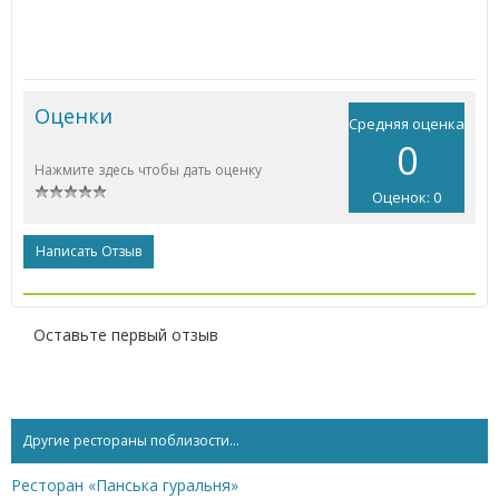
Оценки
Средняя оценка
0
Нажмите здесь чтобы дать оценку
Оценок: 0
Написать Отзыв
Оставьте первый отзыв
Другие рестораны поблизости...
Ресторан «Панська гуральня»