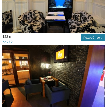
122 м.
Подробнее...
Киото