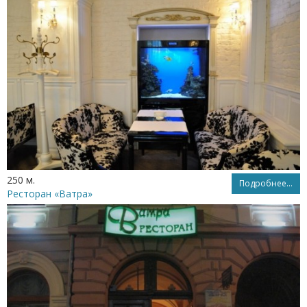
250 м.
Подробнее...
Ресторан «Ватра»