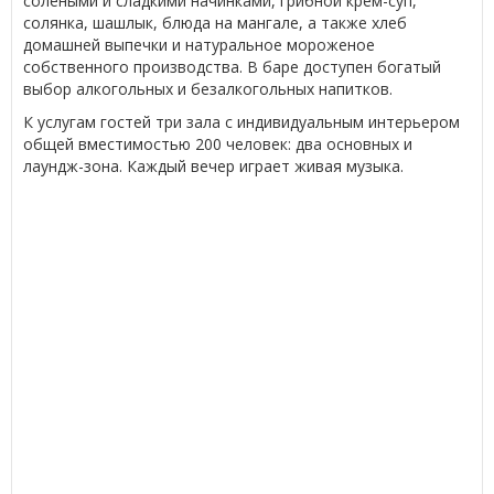
солеными и сладкими начинками, грибной крем-суп,
солянка, шашлык, блюда на мангале, а также хлеб
домашней выпечки и натуральное мороженое
собственного производства. В баре доступен богатый
выбор алкогольных и безалкогольных напитков.
К услугам гостей три зала с индивидуальным интерьером
общей вместимостью 200 человек: два основных и
лаундж-зона. Каждый вечер играет живая музыка.