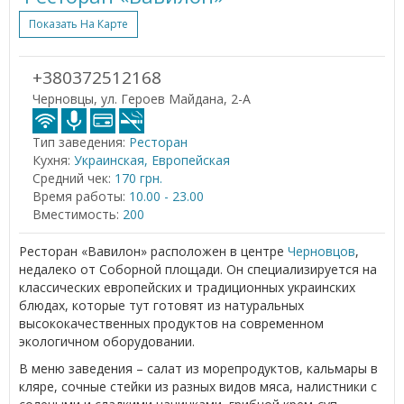
Показать На Карте
+380372512168
Черновцы, ул. Героев Майдана, 2-А
Тип заведения:
Ресторан
Кухня:
Украинская, Европейская
Средний чек:
170 грн.
Время работы:
10.00 - 23.00
Вместимость:
200
Ресторан «Вавилон» расположен в центре
Черновцов
,
недалеко от Соборной площади. Он специализируется на
классических европейских и традиционных украинских
блюдах, которые тут готовят из натуральных
высококачественных продуктов на современном
экологичном оборудовании.
В меню заведения – салат из морепродуктов, кальмары в
кляре, сочные стейки из разных видов мяса, налистники с