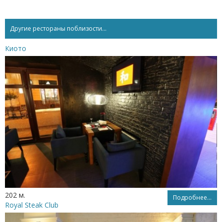
Другие рестораны поблизости...
Киото
202 м.
Подробнее...
Royal Steak Club