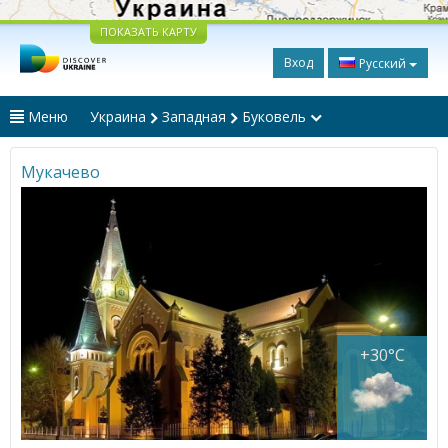
ПОКАЗАТЬ КАРТУ
Вход
Русский
Меню
Украина
Западная
Буковель
Мукачево
+30°C