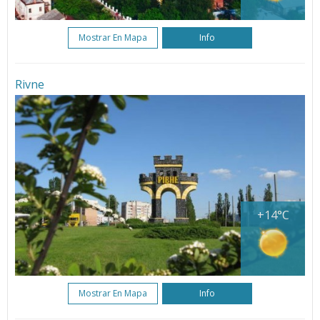
Mostrar En Mapa
Info
Rivne
+14°C
Mostrar En Mapa
Info