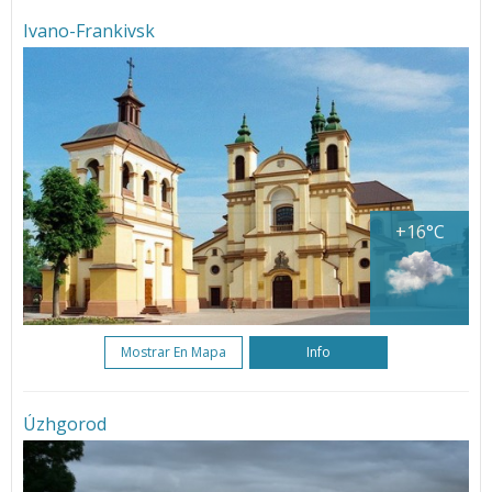
Ivano-Frankivsk
+16°C
Mostrar En Mapa
Info
Úzhgorod