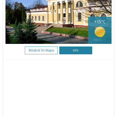
+15°C
Mostrar En Mapa
Info