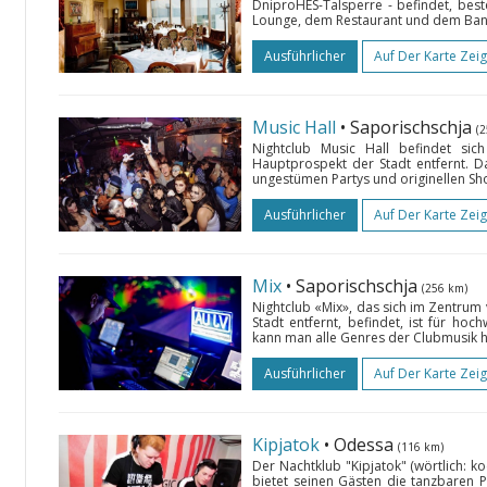
DniproHES-Talsperre - befindet, bes
Lounge, dem Restaurant und dem Banke
Ausführlicher
Auf Der Karte Zei
Music Hall
• Saporischschja
(
Nightclub Music Hall befindet si
Hauptprospekt der Stadt entfernt. D
ungestümen Partys und originellen Sho
Ausführlicher
Auf Der Karte Zei
Mix
• Saporischschja
(256 km)
Nightclub «Mix», das sich im Zentrum
Stadt entfernt, befindet, ist für h
kann man alle Genres der Clubmusik hö
Ausführlicher
Auf Der Karte Zei
Kipjatok
• Odessa
(116 km)
Der Nachtklub "Kipjatok" (wörtlich: k
bietet seinen Gästen die tanzbaren P