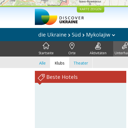
KARTE ZEIGEN
die Ukraine
Süd
Mykolajiw
Startseite
Orte
Aktivitäten
Unterha
Alle
Klubs
Theater
Beste Hotels