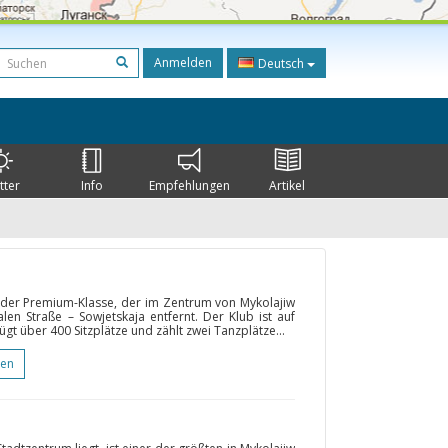
Anmelden
Deutsch
tter
Info
Empfehlungen
Artikel
b der Premium-Klasse, der im Zentrum von Mykolajiw
len Straße – Sowjetskaja entfernt. Der Klub ist auf
gt über 400 Sitzplätze und zählt zwei Tanzplätze...
gen