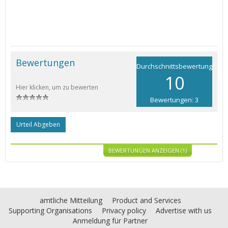
Bewertungen
Durchschnittsbewertung
10
Hier klicken, um zu bewerten
Bewertungen: 3
Urteil Abgeben
BEWERTUNGEN ANZEIGEN (1)
amtliche Mitteilung
Product and Services
Supporting Organisations
Privacy policy
Advertise with us
Anmeldung für Partner