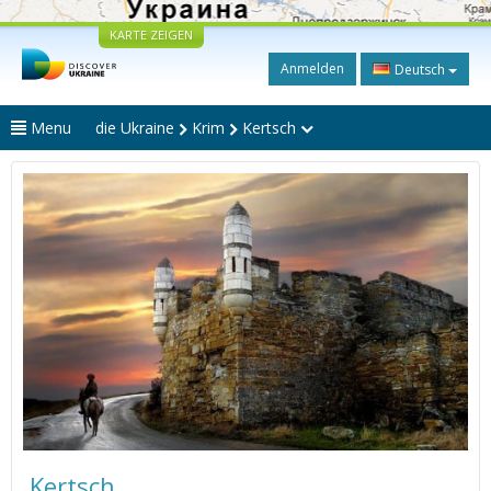
KARTE ZEIGEN
Anmelden
Deutsch
Menu
die Ukraine
Krim
Kertsch
Kertsch