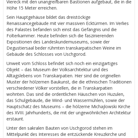
Viereck mit den unangreifbaren Bastionen aufgebaut, die in die
Höhe 15 Meter erreichen.
Sein Hauptgehäuse bildet das dreistöckige
Renaissancegebäude mit vier massiven Ecktürmen. Im Verlies
des Palastes befanden sich einst das Gefängnis und die
Folterkammer. Heute befinden sich die faszinierenden
Expositionen des Landeskundemuseums, sowie der
Degustiersaal beder rühmten transkarpatischen Weine im
Gebäude des Schlosses von Uschgorod.
Unweit vom Schloss befindet sich noch ein einzigartiges
Objekt – das Museum der Volksarchitektur und des
Alltagslebens von Transkarpatien. Hier sind die originellen
Muster der hölzernen Baukunst, die die ethnischen Traditionen
verschiedener Völker vorstellen, die in Transkarpatien
wohnten. Das sind die ordentlichen Häuschen von Huzulen,
das Schulgebäude, die Wind- und Wassermühlen, sowie der
Hauptschatz des Museums – die hölzerne Michajlowski Kirche
des XVIII. Jahrhunderts, die mit der ungewöhnlichen Architektur
erstaunt.
Unter den sakralen Bauten von Uschgorod stehen im
Mittelpunkt des Interesses die entzückende Kreuzkirche und