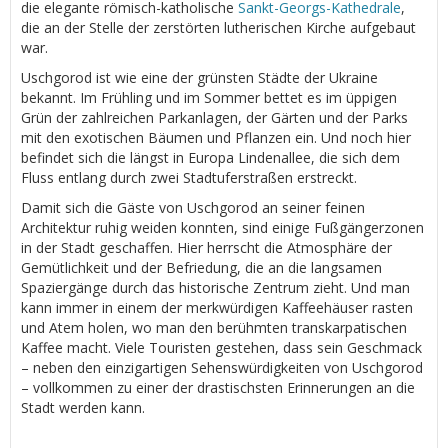
die elegante römisch-katholische
Sankt-Georgs-Kathedrale
,
die an der Stelle der zerstörten lutherischen Kirche aufgebaut
war.
Uschgorod ist wie eine der grünsten Städte der Ukraine
bekannt. Im Frühling und im Sommer bettet es im üppigen
Grün der zahlreichen Parkanlagen, der Gärten und der Parks
mit den exotischen Bäumen und Pflanzen ein. Und noch hier
befindet sich die längst in Europa Lindenallee, die sich dem
Fluss entlang durch zwei Stadtuferstraßen erstreckt.
Damit sich die Gäste von Uschgorod an seiner feinen
Architektur ruhig weiden konnten, sind einige Fußgängerzonen
in der Stadt geschaffen. Hier herrscht die Atmosphäre der
Gemütlichkeit und der Befriedung, die an die langsamen
Spaziergänge durch das historische Zentrum zieht. Und man
kann immer in einem der merkwürdigen Kaffeehäuser rasten
und Atem holen, wo man den berühmten transkarpatischen
Kaffee macht. Viele Touristen gestehen, dass sein Geschmack
– neben den einzigartigen Sehenswürdigkeiten von Uschgorod
– vollkommen zu einer der drastischsten Erinnerungen an die
Stadt werden kann.