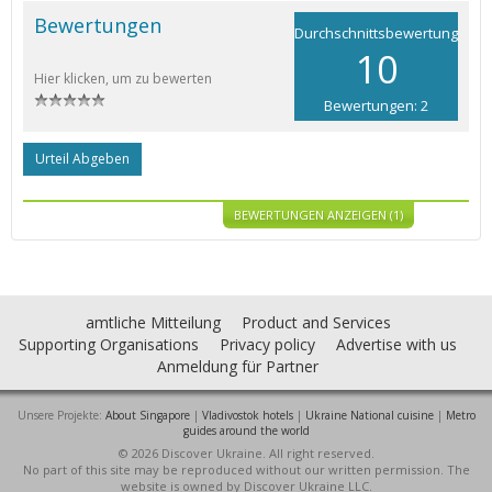
Bewertungen
Durchschnittsbewertung
10
Hier klicken, um zu bewerten
Bewertungen: 2
Urteil Abgeben
BEWERTUNGEN ANZEIGEN (1)
amtliche Mitteilung
Product and Services
Supporting Organisations
Privacy policy
Advertise with us
Anmeldung für Partner
Unsere Projekte:
About Singapore
|
Vladivostok hotels
|
Ukraine National cuisine
|
Metro
guides around the world
© 2026 Discover Ukraine. All right reserved.
No part of this site may be reproduced without our written permission. The
website is owned by Discover Ukraine LLC.