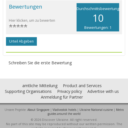
Bewertungen
Durchschnittsbewertung
10
Hier klicken, um zu bewerten
Bewertungen: 1
Urteil Abgeben
Schreiben Sie die erste Bewertung
amtliche Mitteilung
Product and Services
Supporting Organisations
Privacy policy
Advertise with us
Anmeldung für Partner
Unsere Projekte:
About Singapore
|
Vladivostok hotels
|
Ukraine National cuisine
|
Metro
guides around the world
© 2026 Discover Ukraine. All right reserved.
No part of this site may be reproduced without our written permission. The