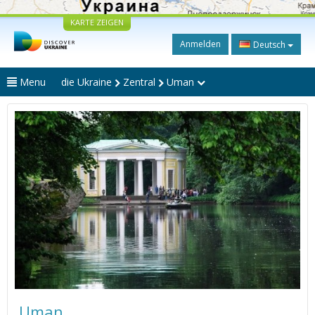
KARTE ZEIGEN
Anmelden
Deutsch
Menu
die Ukraine
Zentral
Uman
Uman