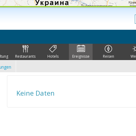
ltung
Restaurants
Hotels
Ereignisse
Reisen
We
lungen
Keine Daten