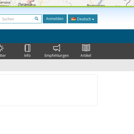
Anmelden
Deutsch
tter
Info
Empfehlungen
Artikel