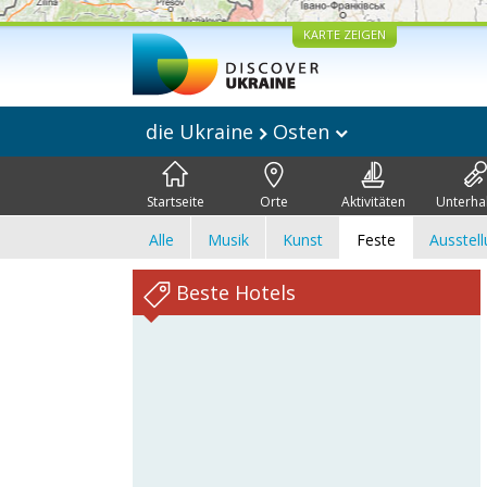
KARTE ZEIGEN
die Ukraine
Osten
Startseite
Orte
Aktivitäten
Unterha
Alle
Musik
Kunst
Feste
Ausstel
Beste Hotels