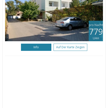
pro Nacht
779
UAH
Info
Auf Der Karte Zeigen