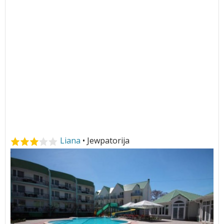
Liana
• Jewpatorija