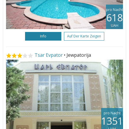
pro Nacht
618
UAH
Info
Auf Der Karte Zeigen
Tsar Evpator
• Jewpatorija
pro Nacht
1351
UAH