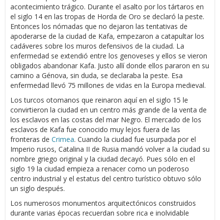
acontecimiento trágico. Durante el asalto por los tártaros en
el siglo 14 en las tropas de Horda de Oro se declaró la peste.
Entonces los nómadas que no dejaron las tentativas de
apoderarse de la ciudad de Kafa, empezaron a catapultar los
cadáveres sobre los muros defensivos de la ciudad. La
enfermedad se extendió entre los genoveses y ellos se vieron
obligados abandonar Kafa. Justo allí donde ellos pararon en su
camino a Génova, sin duda, se declaraba la peste. Esa
enfermedad llevó 75 millones de vidas en la Europa medieval.
Los turcos otomanos que reinaron aquí en el siglo 15 le
convirtieron la ciudad en un centro más grande de la venta de
los esclavos en las costas del mar Negro. El mercado de los
esclavos de Kafa fue conocido muy lejos fuera de las
fronteras de
Crimea
. Cuando la ciudad fue usurpada por el
Imperio rusos, Catalina II de Rusia mandó volver a la ciudad su
nombre griego original y la ciudad decayó. Pues sólo en el
siglo 19 la ciudad empieza a renacer como un poderoso
centro industrial y el estatus del centro turístico obtuvo sólo
un siglo después.
Los numerosos monumentos arquitectónicos construidos
durante varias épocas recuerdan sobre rica e inolvidable