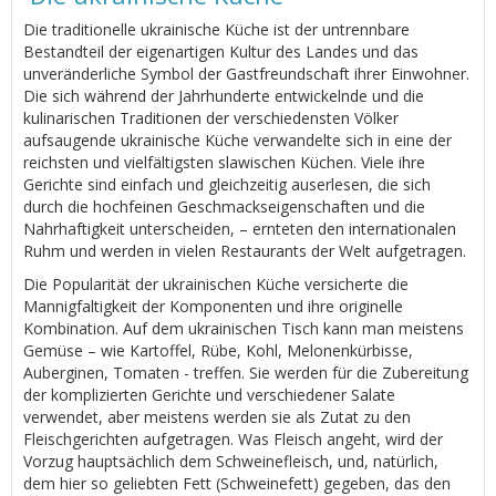
Die traditionelle ukrainische Küche ist der untrennbare
Bestandteil der eigenartigen Kultur des Landes und das
unveränderliche Symbol der Gastfreundschaft ihrer Einwohner.
Die sich während der Jahrhunderte entwickelnde und die
kulinarischen Traditionen der verschiedensten Völker
aufsaugende ukrainische Küche verwandelte sich in eine der
reichsten und vielfältigsten slawischen Küchen. Viele ihre
Gerichte sind einfach und gleichzeitig auserlesen, die sich
durch die hochfeinen Geschmackseigenschaften und die
Nahrhaftigkeit unterscheiden, – ernteten den internationalen
Ruhm und werden in vielen Restaurants der Welt aufgetragen.
Die Popularität der ukrainischen Küche versicherte die
Mannigfaltigkeit der Komponenten und ihre originelle
Kombination. Auf dem ukrainischen Tisch kann man meistens
Gemüse – wie Kartoffel, Rübe, Kohl, Melonenkürbisse,
Auberginen, Tomaten - treffen. Sie werden für die Zubereitung
der komplizierten Gerichte und verschiedener Salate
verwendet, aber meistens werden sie als Zutat zu den
Fleischgerichten aufgetragen. Was Fleisch angeht, wird der
Vorzug hauptsächlich dem Schweinefleisch, und, natürlich,
dem hier so geliebten Fett (Schweinefett) gegeben, das den