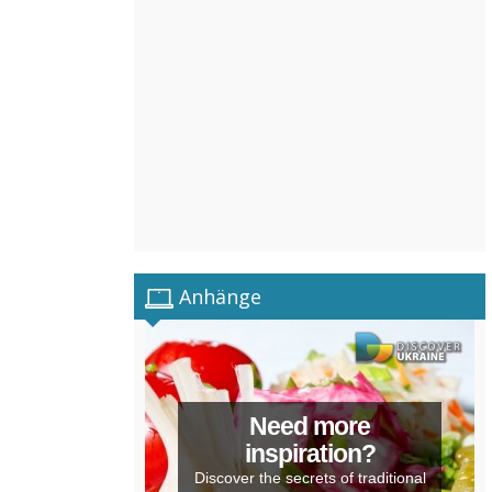
Anhänge
Need more
inspiration?
Discover the secrets of traditional