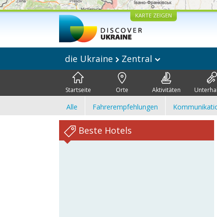
KARTE ZEIGEN
die Ukraine
Zentral
Startseite
Orte
Aktivitäten
Unterha
Alle
Fahrerempfehlungen
Kommunikati
Beste Hotels