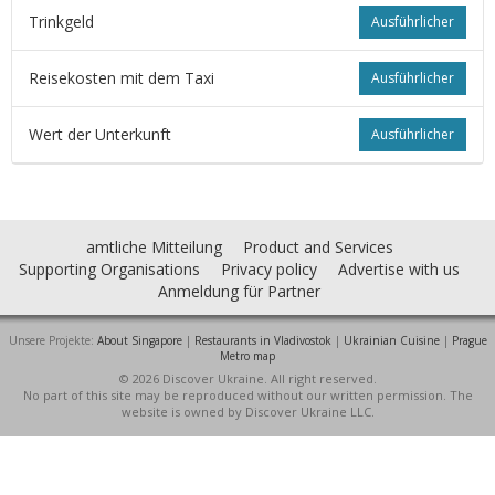
Trinkgeld
Ausführlicher
Reisekosten mit dem Taxi
Ausführlicher
Wert der Unterkunft
Ausführlicher
amtliche Mitteilung
Product and Services
Supporting Organisations
Privacy policy
Advertise with us
Anmeldung für Partner
Unsere Projekte:
About Singapore
|
Restaurants in Vladivostok
|
Ukrainian Cuisine
|
Prague
Metro map
© 2026 Discover Ukraine. All right reserved.
No part of this site may be reproduced without our written permission. The
website is owned by Discover Ukraine LLC.