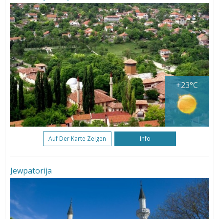
+23°C
Auf Der Karte Zeigen
Info
Jewpatorija