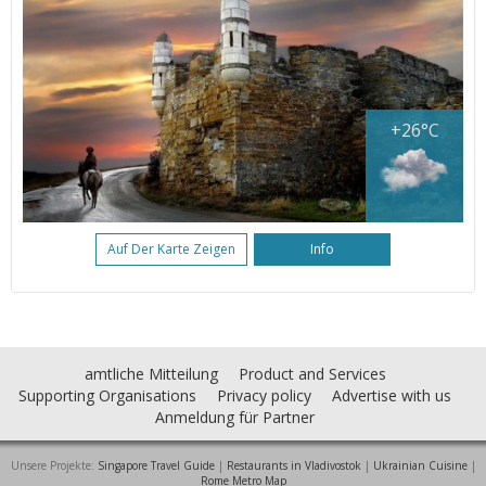
+26°C
Auf Der Karte Zeigen
Info
amtliche Mitteilung
Product and Services
Supporting Organisations
Privacy policy
Advertise with us
Anmeldung für Partner
Unsere Projekte:
Singapore Travel Guide
|
Restaurants in Vladivostok
|
Ukrainian Cuisine
|
Rome Metro Map