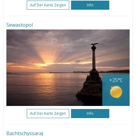
Auf Der Karte Zeigen
Info
Sewastopol
+25°C
Auf Der Karte Zeigen
Info
Bachtschyssaraj