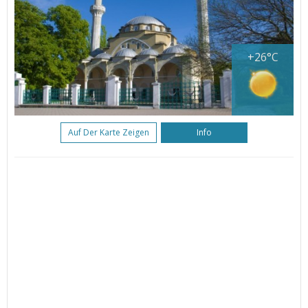
+26°C
Auf Der Karte Zeigen
Info