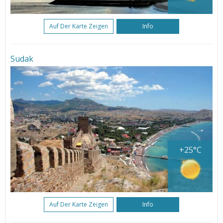
Auf Der Karte Zeigen
Info
Sudak
+25°C
Auf Der Karte Zeigen
Info