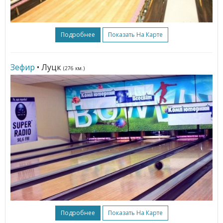
Подробнее
Показать На Карте
Зефир
• Луцк
(276 км.)
Подробнее
Показать На Карте