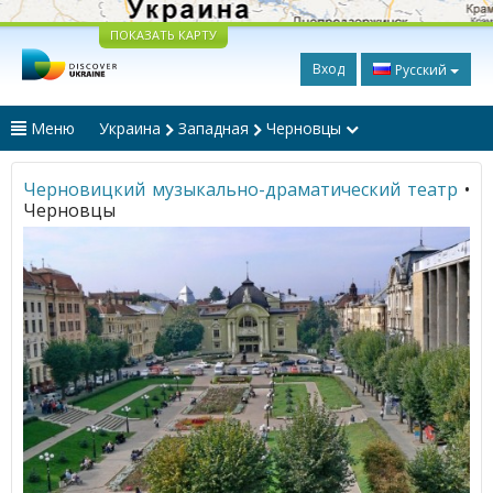
ПОКАЗАТЬ КАРТУ
Вход
Русский
Меню
Украина
Западная
Черновцы
Черновицкий музыкально-драматический театр
•
Черновцы