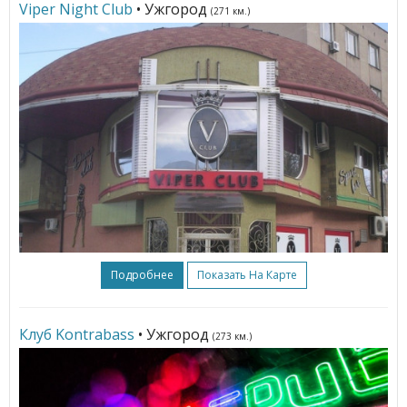
Viper Night Club
• Ужгород
(271 км.)
Подробнее
Показать На Карте
Клуб Kontrabass
• Ужгород
(273 км.)