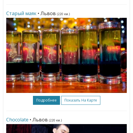
Старый маяк
• Львов
(220 км.)
Подробнее
Показать На Карте
Chocolate
• Львов
(220 км.)