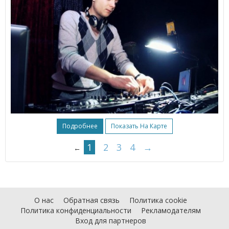
Подробнее
Показать На Карте
1
2
3
4
→
←
О нас
Обратная связь
Политика cookie
Политика конфиденциальности
Рекламодателям
Вход для партнеров