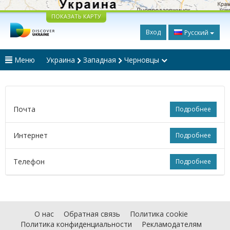
ПОКАЗАТЬ КАРТУ
Вход
Русский
Меню
Украина
Западная
Черновцы
Почта
Подробнее
Интернет
Подробнее
Телефон
Подробнее
О нас
Обратная связь
Политика cookie
Политика конфиденциальности
Рекламодателям