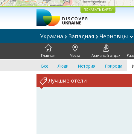
ПОКАЗАТЬ КАРТУ
Украина
Западная
Черновцы
Главная
Места
Активный отдых
Раз
Все
Люди
История
Природа
И
Лучшие отели