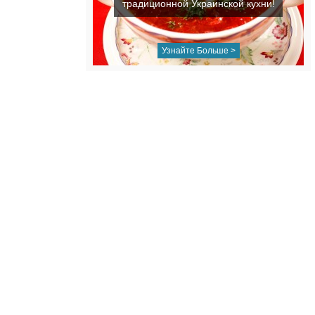
традиционной Украинской кухни!
Узнайте Больше >