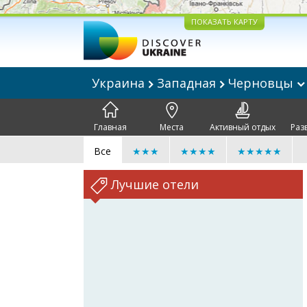
ПОКАЗАТЬ КАРТУ
Украина
Западная
Черновцы
Главная
Места
Активный отдых
Раз
Все
★★★
★★★★
★★★★★
Лучшие отели