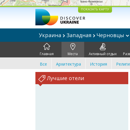
ПОКАЗАТЬ КАРТУ
Украина
Западная
Черновцы
Главная
Места
Активный отдых
Раз
Все
Архитектура
История
Религи
Лучшие отели