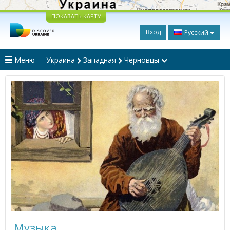
ПОКАЗАТЬ КАРТУ
Вход
Русский
Меню
Украина
Западная
Черновцы
Музыка