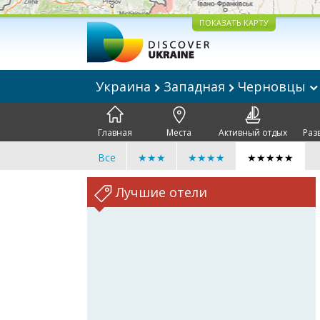
ПОКАЗАТЬ КАРТУ
Украина
Западная
Черновцы
Главная
Места
Активный отдых
Раз
Все
★★★
★★★★
★★★★★
Лучшие отели