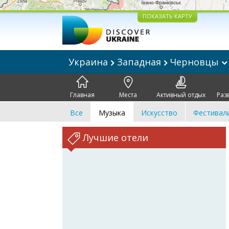
ПОКАЗАТЬ КАРТУ
Украина
Западная
Черновцы
Главная
Места
Активный отдых
Раз
Все
Музыка
Искусство
Фестивал
Лучшие отели