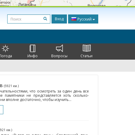
Вход
Русский
Погода
Инфо
Вопросы
Статьи
ов
(5921 км.)
чательностями, что осмотреть за один день все
е памятники не представляется хоть сколько-
и вполне достаточно, чтобы изучить...
5921 км.)