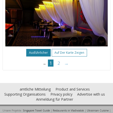
Ausführlicher
Auf Der Karte Zeigen
1
2
→
←
amtliche Mitteilung
Product and Services
Supporting Organisations
Privacy policy
Advertise with us
Anmeldung für Partner
Unsere Projekte:
Singapore Travel Guide
|
Restaurants in Vladivostok
|
Ukrainian Cuisine
|