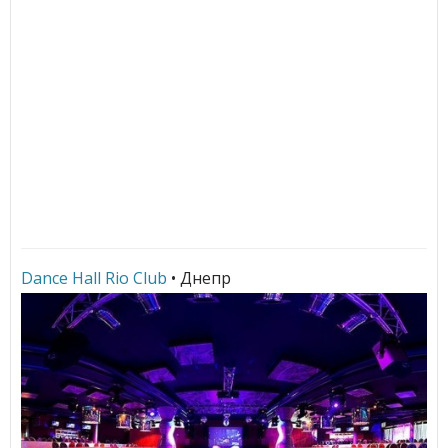
Dance Hall Rio Club
• Днепр