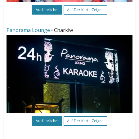
Ausführlicher
Auf Der Karte Zeigen
Panorama Lounge
• Charkiw
Ausführlicher
Auf Der Karte Zeigen