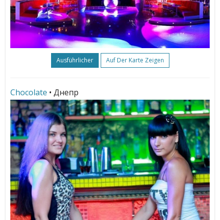
Ausführlicher
Auf Der Karte Zeigen
Chocolate
• Днепр