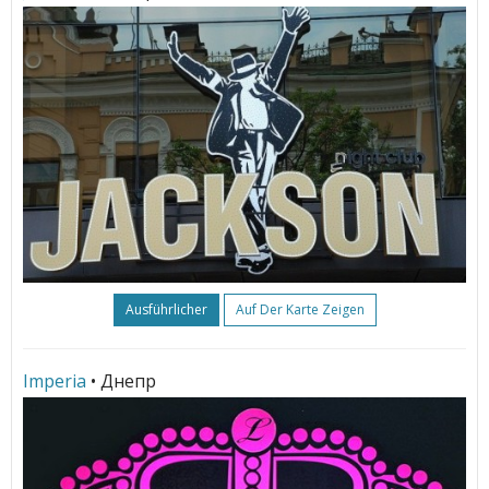
Ausführlicher
Auf Der Karte Zeigen
Imperia
• Днепр