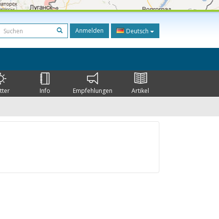
Anmelden
Deutsch
tter
Info
Empfehlungen
Artikel