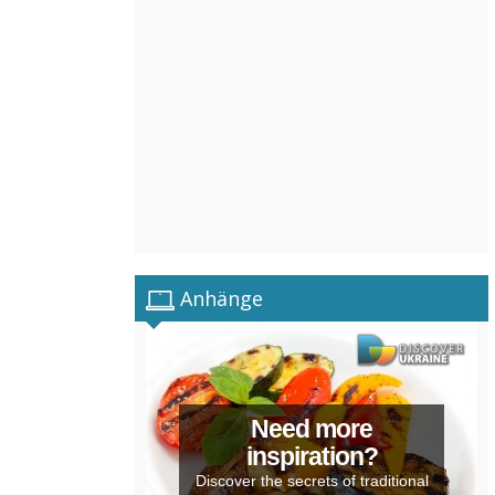
Anhänge
Need more
inspiration?
Discover the secrets of traditional