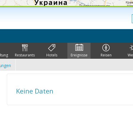
ltung
Restaurants
Hotels
Ereignisse
Reisen
We
lungen
Keine Daten